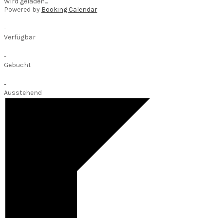
Wird geladen...
Powered by
Booking Calendar
-
Verfügbar
-
Gebucht
-
Ausstehend