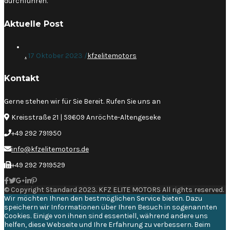
durchführen.
Aktuelle Post
.
17 Oktober 2023 /
kfzelitemotors
Kontakt
Gerne stehen wir für Sie Bereit. Rufen Sie uns an
Kreisstraße 21 | 59609 Anröchte-Altengeseke
+49 292 791950
info@kfzelitemotors.de
+49 292 7919529
© Copyright Standard 2023. KFZ ELITE MOTORS All rights reserved.
Wir möchten Ihnen den bestmöglichen Service bieten. Dazu
speichern wir Informationen über Ihren Besuch in sogenannten
Cookies. Einige von ihnen sind essentiell, während andere uns
helfen, diese Webseite und Ihre Erfahrung zu verbessern. Beim