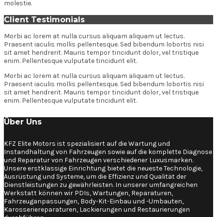
molestie.
Client Testimonials
Morbi ac lorem at nulla cursus aliquam aliquam ut lectus.
Praesent iaculis mollis pellentesque. Sed bibendum lobortis nisi
sit amet hendrerit. Mauris tempor tincidunt dolor, vel tristique
enim. Pellentesque vulputate tincidunt elit.
Morbi ac lorem at nulla cursus aliquam aliquam ut lectus.
Praesent iaculis mollis pellentesque. Sed bibendum lobortis nisi
sit amet hendrerit. Mauris tempor tincidunt dolor, vel tristique
enim. Pellentesque vulputate tincidunt elit.
Über Uns
KFZ Elite Motors ist spezialisiert auf die Wartung und
Instandhaltung von Fahrzeugen sowie auf die komplette Diagnose
und Reparatur von Fahrzeugen verschiedener Luxusmarken.
Unsere erstklassige Einrichtung bietet die neueste Technologie,
Ausrüstung und Systeme, um die Effizienz und Qualität der
Dienstleistungen zu gewährleisten. In unserer umfangreichen
Werkstatt können wir PDIs, Wartungen, Reparaturen,
Fahrzeuganpassungen, Body-Kit-Einbau und -Umbauten,
Karosseriereparaturen, Lackierungen und Restaurierungen